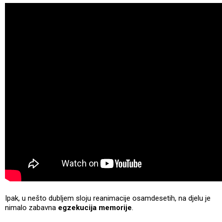
Ipak, u nešto dubljem sloju reanimacije osamdesetih, na djelu je
nimalo zabavna
egzekucija memorije
.