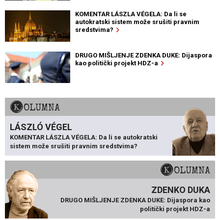
KOMENTAR LÁSZLA VÉGELA: Da li se
autokratski sistem može srušiti pravnim
sredstvima?
DRUGO MIŠLJENJE ZDENKA DUKE: Dijaspora
kao politički projekt HDZ-a
KOLUMNA
LÁSZLÓ VÉGEL
KOMENTAR LÁSZLA VÉGELA: Da li se autokratski
sistem može srušiti pravnim sredstvima?
KOLUMNA
ZDENKO DUKA
DRUGO MIŠLJENJE ZDENKA DUKE: Dijaspora kao
politički projekt HDZ-a