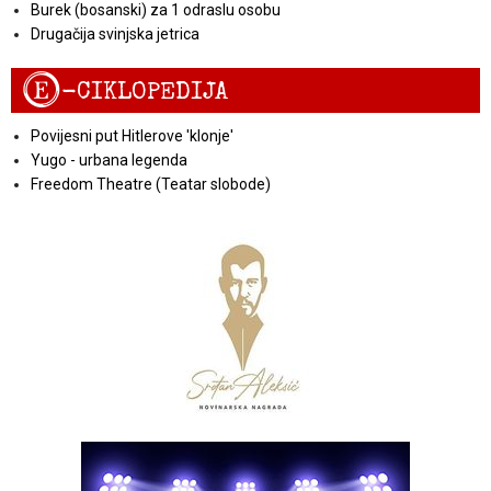
Burek (bosanski) za 1 odraslu osobu
Drugačija svinjska jetrica
E
-CIKLOPEDIJA
Povijesni put Hitlerove 'klonje'
Yugo - urbana legenda
Freedom Theatre (Teatar slobode)