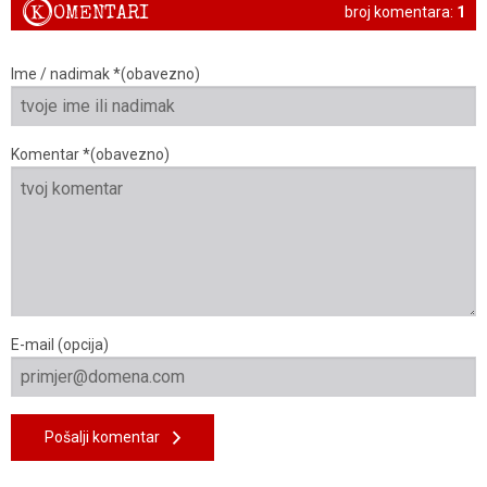
K
OMENTARI
broj komentara:
1
Ime / nadimak *(obavezno)
Komentar *(obavezno)
E-mail (opcija)
Pošalji komentar