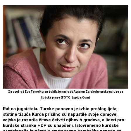
Za svoj rad Ece Temelkuran dobila je nagradu Ayşenur Zarakolu turske udruge za
ljudska prava (FOTO: Lupiga.Com)
Rat na jugoistoku Turske ponovno je izbio prošlog ljeta,
stotine tisuća Kurda prisilno su napustile svoje domove,
vojska je razorila čitave četvrti njihovih gradova, a lideri pro-
kurdske stranke HDP su uhapšeni. Istovremeno kurdske