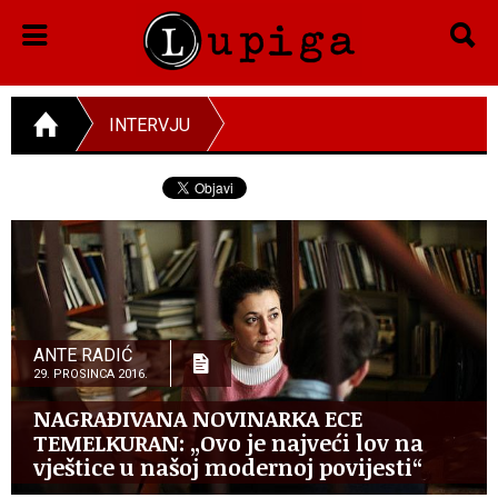
INTERVJU
ANTE RADIĆ
29. PROSINCA 2016.
NAGRAĐIVANA NOVINARKA ECE
TEMELKURAN: „Ovo je najveći lov na
vještice u našoj modernoj povijesti“