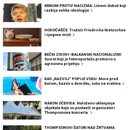
KRIKOM PROTIV NACIZMA: Limeni doboš koji
razbija velike ideologije
HODOČAŠĆE: Tražeći Friedricha Nietzschea
i njegove misli
BEČKI ZIDOVI–BALKANSKI NACIONALIZMI:
Susret koji je fotoreportažu pretvorio u
agresivnu prijetnju
KAD „RAZVOJ“ POPIJE VODU: More pred
kućom, bazen u dvorištu, suša na vratima
NAKON OČEVIDA: Naloženo uklanjanje
objekata koje su postavili organizatori
Thompsonova koncerta
THOMPSONOVI ŠATORI NAD ŽRTVAMA