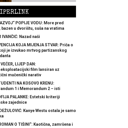
IPERLINK
AZVOJ“ POPIJE VODU: More pred
 bazen u dvorištu, suša na vratima
 IVANČIĆ: Nazad naši
ENCIJA KOJA MIJENJA STVAR: Priča o
koji je izvukao mrtvog partizanskog
danta
 VEČER, LIJEP DAN:
ksploatacijski film lansiran uz
ični mučenički narativ
TUDENTI NA KOSOVO KRENU:
ndum 1 i Memorandum 2 – isti
FIJA PALANKE: Estetski kriteriji
nske zajednice
DEŽULOVIĆ: Kanye Westu ostala je samo
ka
ROMAN O TIŠINI“: Kaotična, zamršena i