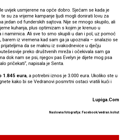
bile uvijek usmjerene na opće dobro. Sjećam se kada je
e su za vrijeme kampanje ljudi mogli donirati lovu za
na jedan od funderskih sajtova. Nije se mnogo skupilo, ali
rijeme kuhanja, plus optimizam s kojim je krenuo u
 i namirnica. Ali sve to smo skupili u dan i pol, uz pomoć
vota, barem iz vremena kad sam ga ja upoznala – snalazio se
prijateljima da se maknu iz svakodnevice u dječju
 putešesvije preko društvenih mreža i očekivala sam ga
ma dok nam se psi, njegov pas Evelyn je dijete mog psa
alo pričekati“, napisala je Senta.
o 1.845 eura
, a potrebni iznos je 3.000 eura. Ukoliko ste u
te kako bi se Vedranovi posmrtni ostaci vratili kući i
Lupiga.Com
Naslovna fotografija: Facebook/vedran.kohut