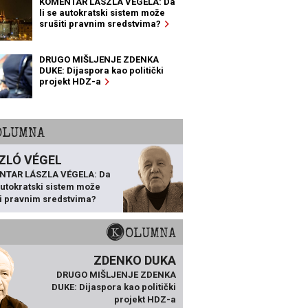
KOMENTAR LÁSZLA VÉGELA: Da
li se autokratski sistem može
srušiti pravnim sredstvima?
DRUGO MIŠLJENJE ZDENKA
DUKE: Dijaspora kao politički
projekt HDZ-a
KOLUMNA
ZLÓ VÉGEL
NTAR LÁSZLA VÉGELA: Da
 autokratski sistem može
ti pravnim sredstvima?
KOLUMNA
ZDENKO DUKA
DRUGO MIŠLJENJE ZDENKA
DUKE: Dijaspora kao politički
projekt HDZ-a