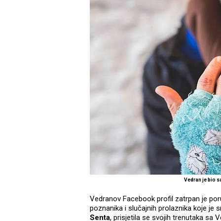
Vedran je bio 
Vedranov Facebook profil zatrpan je poru
poznanika i slučajnih prolaznika koje je 
Senta
, prisjetila se svojih trenutaka sa