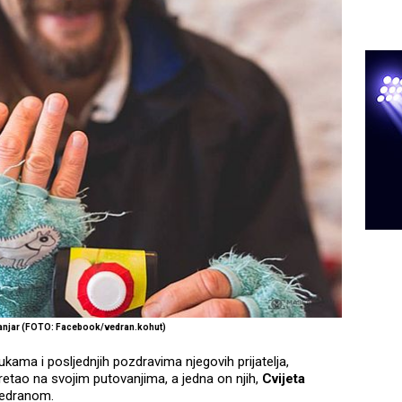
sanjar (FOTO: Facebook/vedran.kohut)
kama i posljednjih pozdravima njegovih prijatelja,
sretao na svojim putovanjima, a jedna on njih,
Cvijeta
 Vedranom.