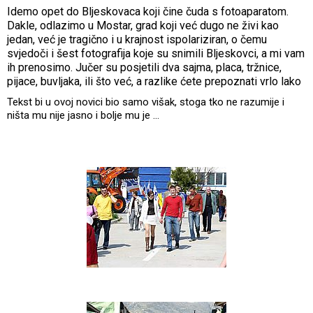
Idemo opet do Bljeskovaca koji čine čuda s fotoaparatom.
Dakle, odlazimo u Mostar, grad koji već dugo ne živi kao
jedan, već je tragično i u krajnost ispolariziran, o čemu
svjedoči i šest fotografija koje su snimili Bljeskovci, a mi vam
ih prenosimo. Jučer su posjetili dva sajma, placa, tržnice,
pijace, buvljaka, ili što već, a razlike ćete prepoznati vrlo lako
Tekst bi u ovoj novici bio samo višak, stoga tko ne razumije i
ništa mu nije jasno i bolje mu je ...