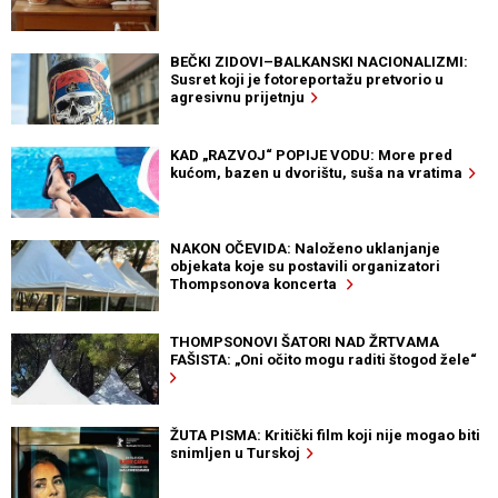
BEČKI ZIDOVI–BALKANSKI NACIONALIZMI:
Susret koji je fotoreportažu pretvorio u
agresivnu prijetnju
KAD „RAZVOJ“ POPIJE VODU: More pred
kućom, bazen u dvorištu, suša na vratima
NAKON OČEVIDA: Naloženo uklanjanje
objekata koje su postavili organizatori
Thompsonova koncerta
THOMPSONOVI ŠATORI NAD ŽRTVAMA
FAŠISTA: „Oni očito mogu raditi štogod žele“
ŽUTA PISMA: Kritički film koji nije mogao biti
snimljen u Turskoj