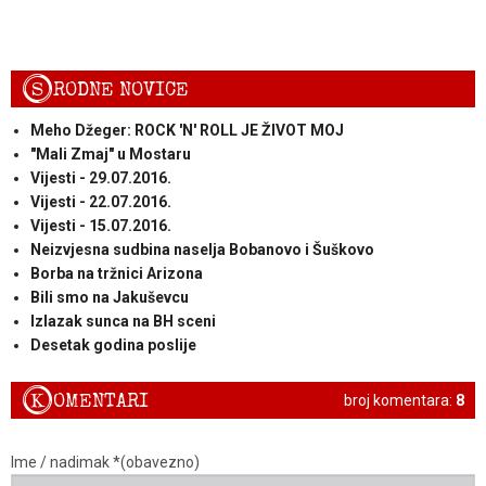
S
RODNE NOVICE
Meho Džeger: ROCK 'N' ROLL JE ŽIVOT MOJ
"Mali Zmaj" u Mostaru
Vijesti - 29.07.2016.
Vijesti - 22.07.2016.
Vijesti - 15.07.2016.
Neizvjesna sudbina naselja Bobanovo i Šuškovo
Borba na tržnici Arizona
Bili smo na Jakuševcu
Izlazak sunca na BH sceni
Desetak godina poslije
K
OMENTARI
broj komentara:
8
Ime / nadimak *(obavezno)