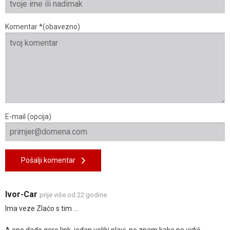
Komentar *(obavezno)
E-mail (opcija)
Pošalji komentar
Ivor-Car
prije više od 22 godine
Ima veze Zlaćo s tim ...