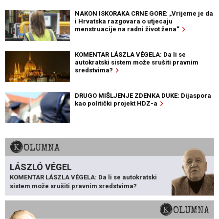
NAKON ISKORAKA CRNE GORE: „Vrijeme je da
i Hrvatska razgovara o utjecaju
menstruacije na radni život žena“
KOMENTAR LÁSZLA VÉGELA: Da li se
autokratski sistem može srušiti pravnim
sredstvima?
DRUGO MIŠLJENJE ZDENKA DUKE: Dijaspora
kao politički projekt HDZ-a
KOLUMNA
LÁSZLÓ VÉGEL
KOMENTAR LÁSZLA VÉGELA: Da li se autokratski
sistem može srušiti pravnim sredstvima?
KOLUMNA