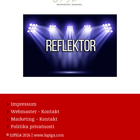
Impressum
Webmaster - Kontakt
Marketing - Kontakt
Politika privatnosti
© LUPIGA 2026 |
www.lupiga.com