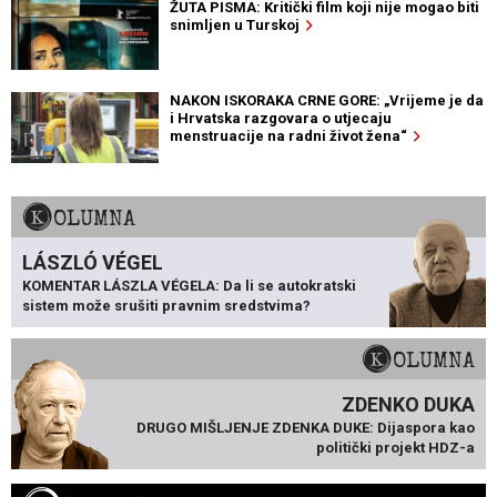
ŽUTA PISMA: Kritički film koji nije mogao biti
snimljen u Turskoj
NAKON ISKORAKA CRNE GORE: „Vrijeme je da
i Hrvatska razgovara o utjecaju
menstruacije na radni život žena“
KOLUMNA
LÁSZLÓ VÉGEL
KOMENTAR LÁSZLA VÉGELA: Da li se autokratski
sistem može srušiti pravnim sredstvima?
KOLUMNA
ZDENKO DUKA
DRUGO MIŠLJENJE ZDENKA DUKE: Dijaspora kao
politički projekt HDZ-a