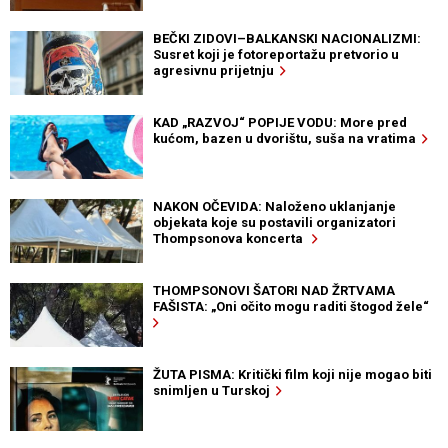
BEČKI ZIDOVI–BALKANSKI NACIONALIZMI:
Susret koji je fotoreportažu pretvorio u
agresivnu prijetnju
KAD „RAZVOJ“ POPIJE VODU: More pred
kućom, bazen u dvorištu, suša na vratima
NAKON OČEVIDA: Naloženo uklanjanje
objekata koje su postavili organizatori
Thompsonova koncerta
THOMPSONOVI ŠATORI NAD ŽRTVAMA
FAŠISTA: „Oni očito mogu raditi štogod žele“
ŽUTA PISMA: Kritički film koji nije mogao biti
snimljen u Turskoj