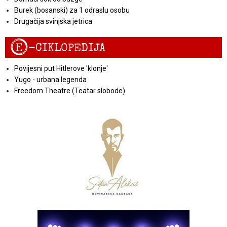
Burek (bosanski) za 1 odraslu osobu
Drugačija svinjska jetrica
E
-CIKLOPEDIJA
Povijesni put Hitlerove 'klonje'
Yugo - urbana legenda
Freedom Theatre (Teatar slobode)