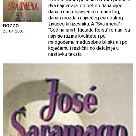
dva najsvežija, od pet do današnjeg
dana u nas objavljenih romana tog,
danas možda i najvećeg europskog
živućeg književnika. A "Sva imena" i
BOZZO
"Godina smrti Ricarda Reisa" romani su
25. 04. 2003.
najviše razine kvalitete i po
mnogočemu međusobno bliski, ali po
koječemu i različiti, no detaljnije u
nastavku teksta...