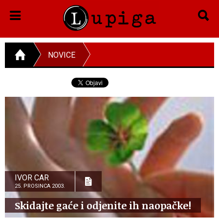
NOVICE
IVOR CAR
25. PROSINCA 2003.
Skidajte gaće i odjenite ih naopačke!