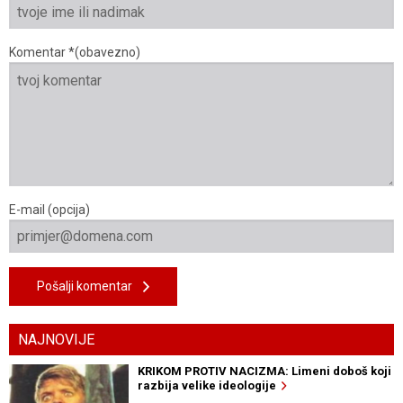
Komentar *(obavezno)
E-mail (opcija)
Pošalji komentar
NAJNOVIJE
KRIKOM PROTIV NACIZMA: Limeni doboš koji
razbija velike ideologije