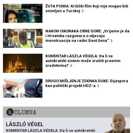
ŽUTA PISMA: Kritički film koji nije mogao biti
snimljen u Turskoj
NAKON ISKORAKA CRNE GORE: „Vrijeme je da
i Hrvatska razgovara o utjecaju
menstruacije na radni život žena“
KOMENTAR LÁSZLA VÉGELA: Da li se
autokratski sistem može srušiti pravnim
sredstvima?
DRUGO MIŠLJENJE ZDENKA DUKE: Dijaspora
kao politički projekt HDZ-a
KOLUMNA
LÁSZLÓ VÉGEL
KOMENTAR LÁSZLA VÉGELA: Da li se autokratski