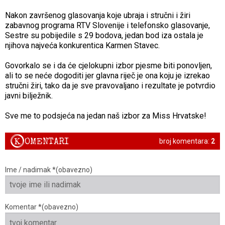
Nakon završenog glasovanja koje ubraja i stručni i žiri
zabavnog programa RTV Slovenije i telefonsko glasovanje,
Sestre su pobijedile s 29 bodova, jedan bod iza ostala je
njihova najveća konkurentica Karmen Stavec.
Govorkalo se i da će cjelokupni izbor pjesme biti ponovljen,
ali to se neće dogoditi jer glavna riječ je ona koju je izrekao
stručni žiri, tako da je sve pravovaljano i rezultate je potvrdio
javni bilježnik.
Sve me to podsjeća na jedan naš izbor za Miss Hrvatske!
K
OMENTARI
broj komentara:
2
Ime / nadimak *(obavezno)
Komentar *(obavezno)