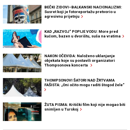
BEČKI ZIDOVI–BALKANSKI NACIONALIZMI:
Susret koji je fotoreportažu pretvorio u
agresivnu prijetnju
KAD „RAZVOJ“ POPIJE VODU: More pred
kućom, bazen u dvorištu, suša na vratima
NAKON OČEVIDA: Naloženo uklanjanje
objekata koje su postavili organizatori
Thompsonova koncerta
THOMPSONOVI ŠATORI NAD ŽRTVAMA
FAŠISTA: „Oni očito mogu raditi štogod žele“
ŽUTA PISMA: Kritički film koji nije mogao biti
snimljen u Turskoj