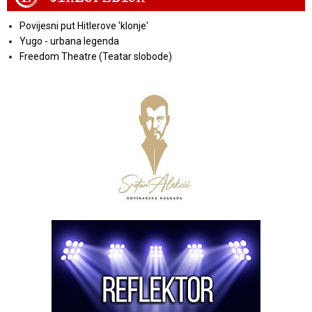
Povijesni put Hitlerove 'klonje'
Yugo - urbana legenda
Freedom Theatre (Teatar slobode)