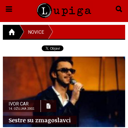
NOVICE
IVOR CAR
14. OŽUJKA 2002.
Sestre su zmagoslavci