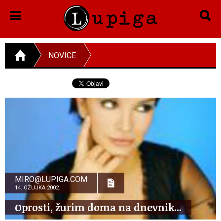
NOVICE
MIRO@LUPIGA.COM
14. OŽUJKA 2002.
Oprosti, žurim doma na dnevnik...