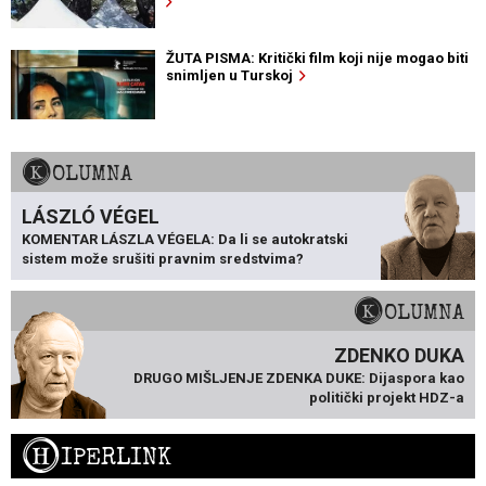
ŽUTA PISMA: Kritički film koji nije mogao biti
snimljen u Turskoj
KOLUMNA
LÁSZLÓ VÉGEL
KOMENTAR LÁSZLA VÉGELA: Da li se autokratski
sistem može srušiti pravnim sredstvima?
KOLUMNA
ZDENKO DUKA
DRUGO MIŠLJENJE ZDENKA DUKE: Dijaspora kao
politički projekt HDZ-a
H
IPERLINK