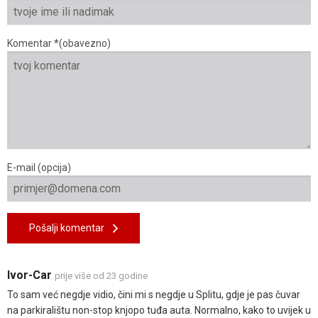
Komentar *(obavezno)
E-mail (opcija)
Pošalji komentar
Ivor-Car
prije više od 23 godine
To sam već negdje vidio, čini mi s negdje u Splitu, gdje je pas čuvar
na parkiralištu non-stop knjopo tuđa auta. Normalno, kako to uvijek u