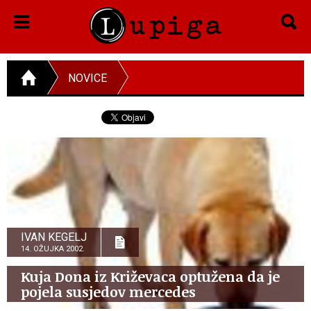
NOVICE
IVAN KEGELJ
14. OŽUJKA 2002.
Kuja Dona iz Križevaca optužena da je
pojela susjedov mercedes