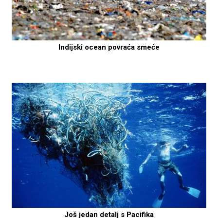
Indijski ocean povraća smeće
Još jedan detalj s Pacifika