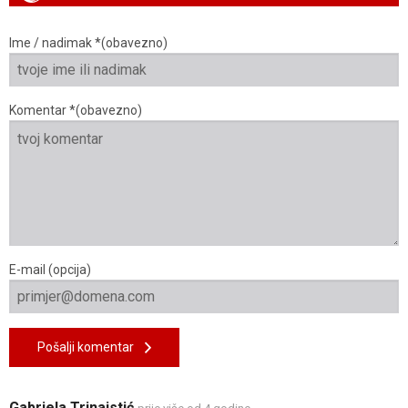
Ime / nadimak *(obavezno)
Komentar *(obavezno)
E-mail (opcija)
Pošalji komentar
Gabriela Trinajstić