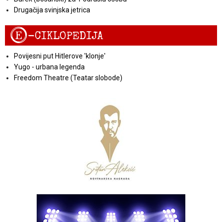
Drugačija svinjska jetrica
E
-CIKLOPEDIJA
Povijesni put Hitlerove 'klonje'
Yugo - urbana legenda
Freedom Theatre (Teatar slobode)