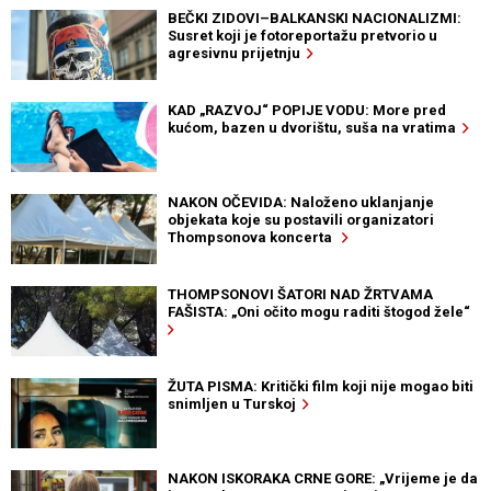
BEČKI ZIDOVI–BALKANSKI NACIONALIZMI:
Susret koji je fotoreportažu pretvorio u
agresivnu prijetnju
KAD „RAZVOJ“ POPIJE VODU: More pred
kućom, bazen u dvorištu, suša na vratima
NAKON OČEVIDA: Naloženo uklanjanje
objekata koje su postavili organizatori
Thompsonova koncerta
THOMPSONOVI ŠATORI NAD ŽRTVAMA
FAŠISTA: „Oni očito mogu raditi štogod žele“
ŽUTA PISMA: Kritički film koji nije mogao biti
snimljen u Turskoj
NAKON ISKORAKA CRNE GORE: „Vrijeme je da