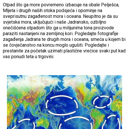
Otpad što ga more povremeno izbacuje na obale Pelješca,
Mljeta i drugih naših otoka podsjeća i opominje na
sveprisutnu zagađenost mora i oceana. Neupitno je da su
svjetska mora, uključujući i naše Jadransko, ozbiljno
onečišćena otpadom što ga u milijunima tona proizvode
paraziti nastanjeni na zemljinoj kori. Pogledajte fotografije
zagađenja Jadrana te drugih mora i oceana, smeća u kojem bi
se čovječanstvo na koncu moglo ugušiti. Pogledajte i
prestanite za početak uzimati plastične vrećice svaki put kad
vas ponudi teta u trgovini.