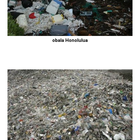
obala Honolulua