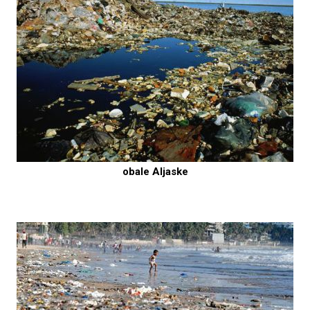
obale Aljaske