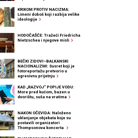
KRIKOM PROTIV NACIZMA:
Limeni doboš koji razbija velike
ideologije
HODOČAŠĆE: Tražeći Friedricha
Nietzschea i njegove misli
BEČKI ZIDOVI–BALKANSKI
NACIONALIZMI: Susret koji je
fotoreportažu pretvorio u
agresivnu prijetnju
KAD „RAZVOJ“ POPIJE VODU:
More pred kućom, bazen u
dvorištu, suša na vratima
NAKON OČEVIDA: Naloženo
uklanjanje objekata koje su
postavili organizatori
Thompsonova koncerta