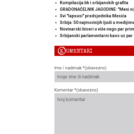
Kompilacija bh i srbijanskih grafita
GRADONAČELNIK JAGODINE: "Meni nije 
Svi "lapsusi" predsjednika Mesića
Srbija: 50 najmoćnijih ljudi u medijim
Novinarski biseri u više nego par pri
Srbijanski parlamentarni kaos uz par 
K
OMENTARI
Ime / nadimak *(obavezno)
Komentar *(obavezno)