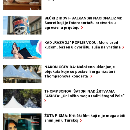
BEČKI ZIDOVI–BALKANSKI NACIONALIZMI:
Susret koji je fotoreportažu pretvorio u
agresivnu prijetnju
KAD „RAZVOJ“ POPIJE VODU: More pred
kućom, bazen u dvorištu, suša na vratima
NAKON OČEVIDA: Naloženo uklanjanje
objekata koje su postavili organizatori
Thompsonova koncerta
THOMPSONOVI ŠATORI NAD ŽRTVAMA
FAŠISTA: „Oni očito mogu raditi štogod žele“
ŽUTA PISMA: Kritički film koji nije mogao biti
snimljen u Turskoj