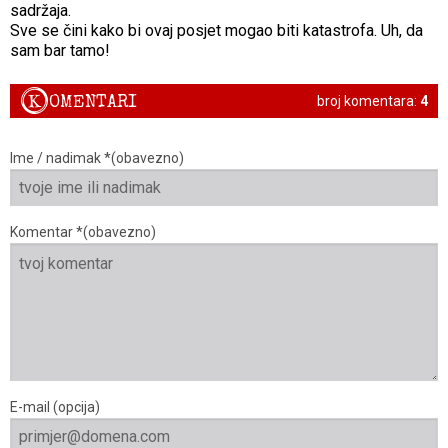
sadržaja.
Sve se čini kako bi ovaj posjet mogao biti katastrofa. Uh, da
sam bar tamo!
K
OMENTARI
broj komentara:
4
Ime / nadimak *(obavezno)
Komentar *(obavezno)
E-mail (opcija)