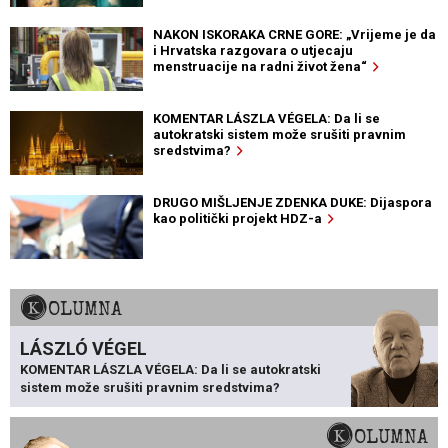
NAKON ISKORAKA CRNE GORE: „Vrijeme je da
i Hrvatska razgovara o utjecaju
menstruacije na radni život žena“
KOMENTAR LÁSZLA VÉGELA: Da li se
autokratski sistem može srušiti pravnim
sredstvima?
DRUGO MIŠLJENJE ZDENKA DUKE: Dijaspora
kao politički projekt HDZ-a
KOLUMNA
LÁSZLÓ VÉGEL
KOMENTAR LÁSZLA VÉGELA: Da li se autokratski
sistem može srušiti pravnim sredstvima?
KOLUMNA