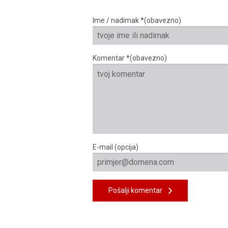
Ime / nadimak *(obavezno)
Komentar *(obavezno)
E-mail (opcija)
Pošalji komentar