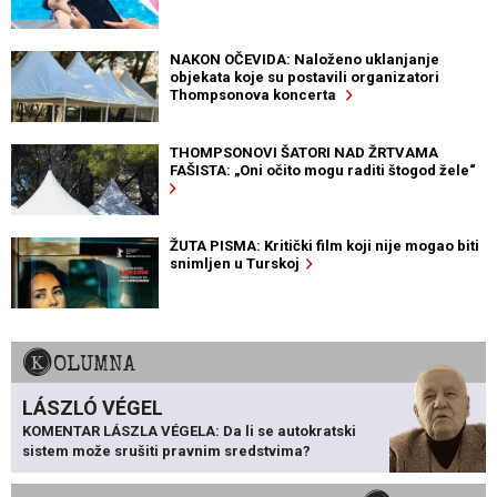
NAKON OČEVIDA: Naloženo uklanjanje
objekata koje su postavili organizatori
Thompsonova koncerta
THOMPSONOVI ŠATORI NAD ŽRTVAMA
FAŠISTA: „Oni očito mogu raditi štogod žele“
ŽUTA PISMA: Kritički film koji nije mogao biti
snimljen u Turskoj
KOLUMNA
LÁSZLÓ VÉGEL
KOMENTAR LÁSZLA VÉGELA: Da li se autokratski
sistem može srušiti pravnim sredstvima?