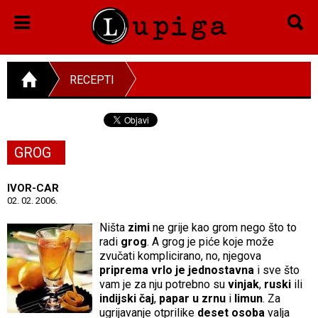
RECEPTI
GROG
IVOR-CAR
02. 02. 2006.
Ništa
zimi
ne grije kao grom nego što to
radi
grog
. A grog je piće koje može
zvučati komplicirano, no, njegova
priprema vrlo je jednostavna
i sve što
vam je za nju potrebno su
vinjak
,
ruski
ili
indijski čaj
,
papar u zrnu
i
limun
. Za
ugrijavanje otprilike
deset osoba
valja