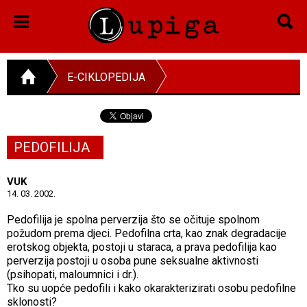
E-CIKLOPEDIJA
PEDOFILIJA
VUK
14. 03. 2002.
Pedofilija je spolna perverzija što se očituje spolnom
požudom prema djeci. Pedofilna crta, kao znak degradacije
erotskog objekta, postoji u staraca, a prava pedofilija kao
perverzija postoji u osoba pune seksualne aktivnosti
(psihopati, maloumnici i dr.).
Tko su uopće pedofili i kako okarakterizirati osobu pedofilne
sklonosti?