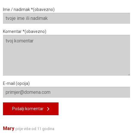
Ime / nadimak *(obavezno)
Komentar *(obavezno)
E-mail (opcija)
Pošalji komentar
Mary
prije više od 11 godina