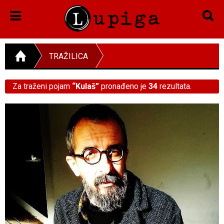
TRAŽILICA
Za traženi pojam
“Kulaš”
pronađeno je
34
rezultata.