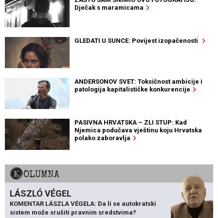
Dječak s maramicama
GLEDATI U SUNCE: Povijest izopačenosti
ANDERSONOV SVET: Toksičnost ambicije i
patologija kapitalističke konkurencije
PASIVNA HRVATSKA – ZLI STUP: Kad
Njemica podučava vještinu koju Hrvatska
polako zaboravlja
KOLUMNA
LÁSZLÓ VÉGEL
KOMENTAR LÁSZLA VÉGELA: Da li se autokratski
sistem može srušiti pravnim sredstvima?