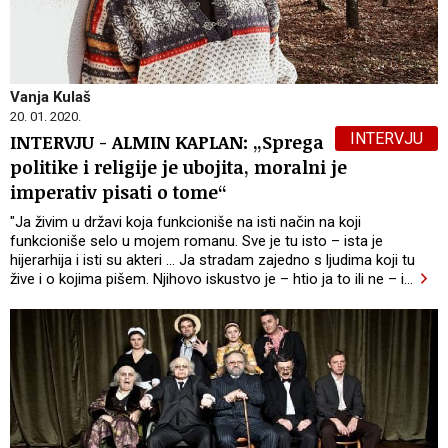
Vanja Kulaš
20. 01. 2020.
INTERVJU
INTERVJU - ALMIN KAPLAN: „Sprega
politike i religije je ubojita, moralni je
imperativ pisati o tome“
"Ja živim u državi koja funkcioniše na isti način na koji
funkcioniše selo u mojem romanu. Sve je tu isto – ista je
hijerarhija i isti su akteri ... Ja stradam zajedno s ljudima koji tu
žive i o kojima pišem. Njihovo iskustvo je – htio ja to ili ne – i
…