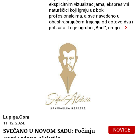
eksplicitnim vizualizacijama, ekspresivni
naturščici koji igraju uz bok
profesionalcima, a sve navedeno u
obeshrabrujućem trajanju od gotovo dva i
pol sata. To je ugrubo „April“, drugo
…
Lupiga.Com
11. 12. 2024.
NOVICE
SVEČANO U NOVOM SADU: Počinju