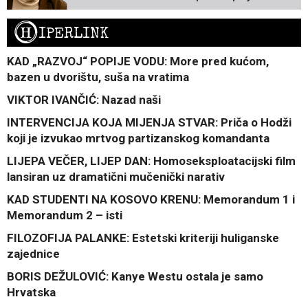
H
IPERLINK
KAD „RAZVOJ“ POPIJE VODU: More pred kućom,
bazen u dvorištu, suša na vratima
VIKTOR IVANČIĆ: Nazad naši
INTERVENCIJA KOJA MIJENJA STVAR: Priča o Hodži
koji je izvukao mrtvog partizanskog komandanta
LIJEPA VEČER, LIJEP DAN: Homoseksploatacijski film
lansiran uz dramatični mučenički narativ
KAD STUDENTI NA KOSOVO KRENU: Memorandum 1 i
Memorandum 2 – isti
FILOZOFIJA PALANKE: Estetski kriteriji huliganske
zajednice
BORIS DEŽULOVIĆ: Kanye Westu ostala je samo
Hrvatska