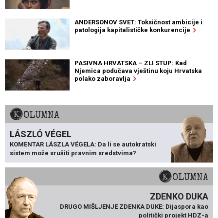
ANDERSONOV SVET: Toksičnost ambicije i
patologija kapitalističke konkurencije
PASIVNA HRVATSKA – ZLI STUP: Kad
Njemica podučava vještinu koju Hrvatska
polako zaboravlja
KOLUMNA
LÁSZLÓ VÉGEL
KOMENTAR LÁSZLA VÉGELA: Da li se autokratski
sistem može srušiti pravnim sredstvima?
KOLUMNA
ZDENKO DUKA
DRUGO MIŠLJENJE ZDENKA DUKE: Dijaspora kao
politički projekt HDZ-a